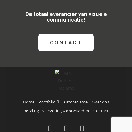
De totaalleverancier van visuele
communicatie!
CONTACT
Home
Portfolio
Autoreclame
Over ons
Betaling- & Leveringsvoorwaarden
Contact