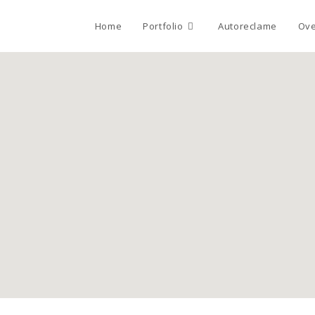
Home
Portfolio
Autoreclame
Ove