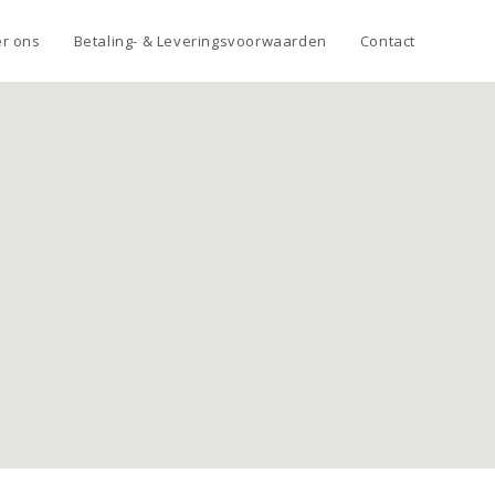
r ons
Betaling- & Leveringsvoorwaarden
Contact