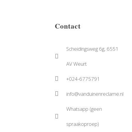
Contact
Scheidingsweg 6g, 6551
AV Weurt
+024-6775791
info@vanduinenreclame.nl
Whatsapp (geen
spraakoproep)